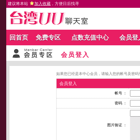
建议将本站
加入收藏
，方便日后找寻
回首页
免费专区
点数充值中心
会员登
会员登入
如果您已经是本中心会员，请输入您的帐号及密码
会员登入
帐号 ：
密码 ：
图片验证 ：