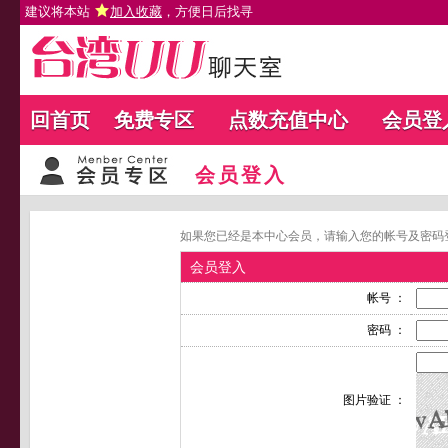
建议将本站
加入收藏
，方便日后找寻
回首页
免费专区
点数充值中心
会员登
会员登入
如果您已经是本中心会员，请输入您的帐号及密码
会员登入
帐号 ：
密码 ：
图片验证 ：