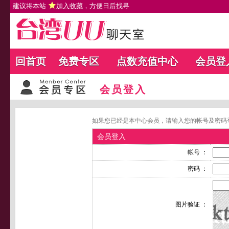
建议将本站
加入收藏
，方便日后找寻
回首页
免费专区
点数充值中心
会员登
会员登入
如果您已经是本中心会员，请输入您的帐号及密码
会员登入
帐号 ：
密码 ：
图片验证 ：