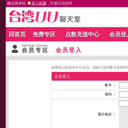
建议将本站
加入收藏
，方便日后找寻
回首页
免费专区
点数充值中心
会员登
会员登入
如果您已经是本中心会员，请输入您的帐号及密码
会员登入
帐号 ：
密码 ：
图片验证 ：