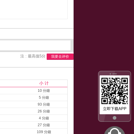
注 : 最高值5分
我要去评价
小 计
10 分鐘
5 分鐘
93 分鐘
立即下载APP
26 分鐘
4 分鐘
27 分鐘
109 分鐘