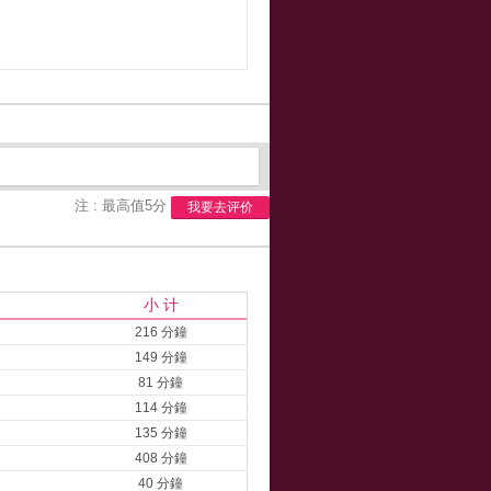
注 : 最高值5分
我要去评价
小 计
216 分鐘
149 分鐘
81 分鐘
114 分鐘
135 分鐘
408 分鐘
40 分鐘