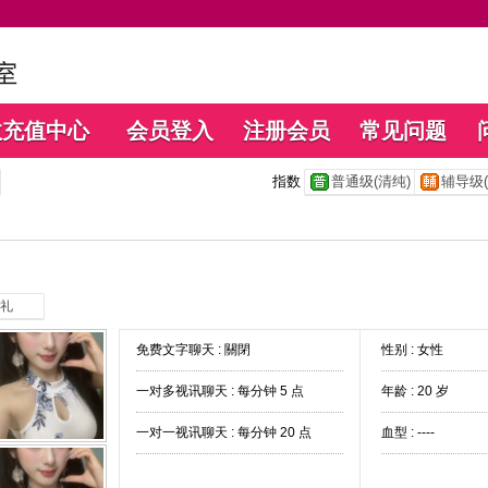
数充值中心
会员登入
注册会员
常见问题
指数
普通级(清纯)
辅导级(
礼
免费文字聊天 :
關閉
性别 : 女性
一对多视讯聊天 :
每分钟 5 点
年龄 : 20 岁
一对一视讯聊天 :
每分钟 20 点
血型 : ----