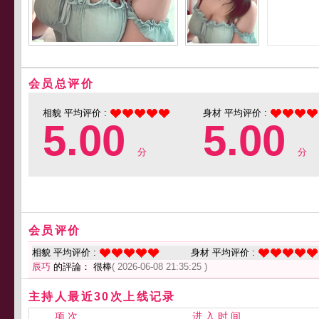
会员总评价
相貌 平均评价 :
身材 平均评价 :
5.00
5.00
分
分
会员评价
相貌 平均评价 :
身材 平均评价 :
辰巧
的評論： 很棒
( 2026-06-08 21:35:25 )
主持人最近30次上线记录
项 次
进 入 时 间