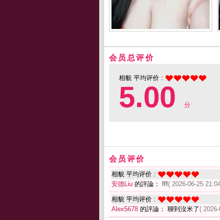
会员总评价
相貌 平均评价 :
5.00
分
会员评价
相貌 平均评价 :
安德Liu
的評論： !!!
( 2026-06-25 21:04
相貌 平均评价 :
Alex5678
的評論： 聊到沒米了
( 2026-