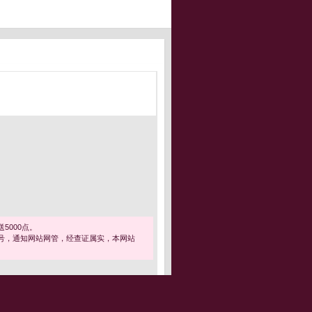
5000点。
号，通知网站网管，经查证属实，本网站