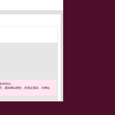
5000点。
号，通知网站网管，经查证属实，本网站