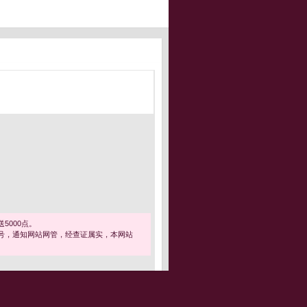
5000点。
号，通知网站网管，经查证属实，本网站