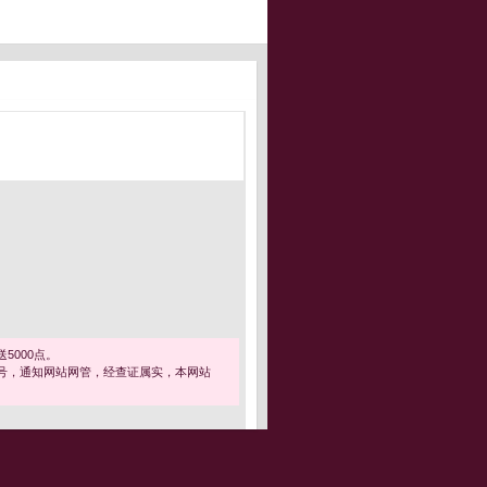
5000点。
号，通知网站网管，经查证属实，本网站