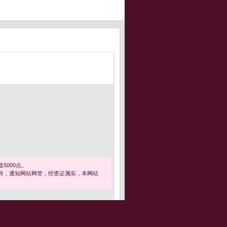
5000点。
号，通知网站网管，经查证属实，本网站