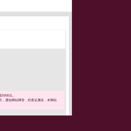
5000点。
号，通知网站网管，经查证属实，本网站