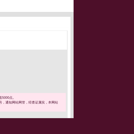
5000点。
号，通知网站网管，经查证属实，本网站