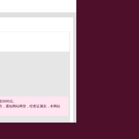
5000点。
号，通知网站网管，经查证属实，本网站