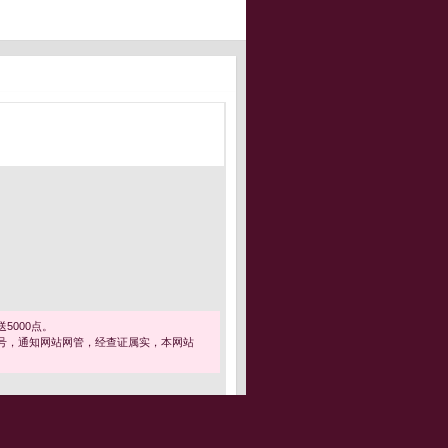
5000点。
号，通知网站网管，经查证属实，本网站