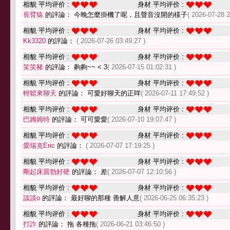
相貌 平均评价 :
身材 平均评价 :
長臂猿
的評論： 今晚怎麼掛機了呢，且聲音沒開的樣子
( 2026-07-28 2
相貌 平均评价 :
身材 平均评价 :
Kk3320
的評論：
( 2026-07-26 03:49:27 )
相貌 平均评价 :
身材 平均评价 :
笑笑豬
的評論： 齁齁~~ < 3
( 2026-07-15 01:02:31 )
相貌 平均评价 :
身材 平均评价 :
輕鬆來聊天
的評論： 可愛好聊天的正咩
( 2026-07-11 17:49:52 )
相貌 平均评价 :
身材 平均评价 :
巴姆姆特
的評論： 可可愛愛
( 2026-07-10 19:07:47 )
相貌 平均评价 :
身材 平均评价 :
愛瑞克Eric
的評論：
( 2026-07-07 17:19:25 )
相貌 平均评价 :
身材 平均评价 :
剛起床晨勃好硬
的評論： 差
( 2026-07-07 12:10:56 )
相貌 平均评价 :
身材 平均评价 :
談談o
的評論： 最好聊的那種 善解人意
( 2026-06-25 06:35:23 )
相貌 平均评价 :
身材 平均评价 :
打詐
的評論： 拖 各種拖
( 2026-06-21 03:46:50 )