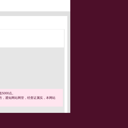
5000点。
号，通知网站网管，经查证属实，本网站