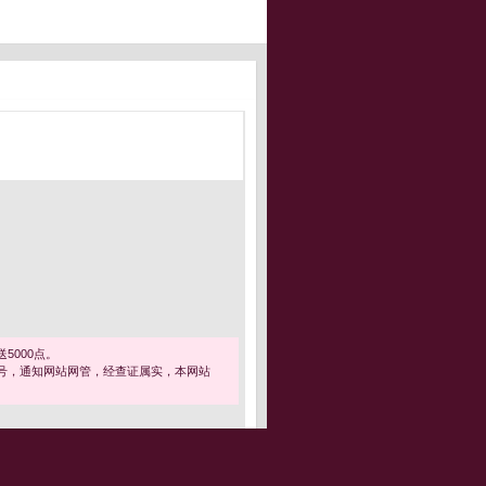
5000点。
号，通知网站网管，经查证属实，本网站