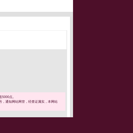
5000点。
号，通知网站网管，经查证属实，本网站