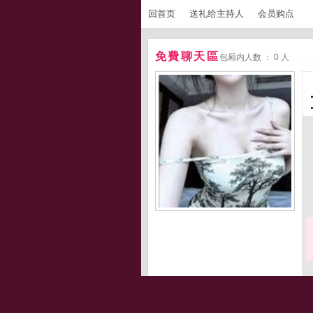
回首页
送礼给主持人
会员购点
免費聊天區
包厢内人数 ： 0 人