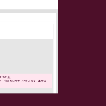
5000点。
号，通知网站网管，经查证属实，本网站