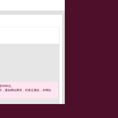
5000点。
号，通知网站网管，经查证属实，本网站