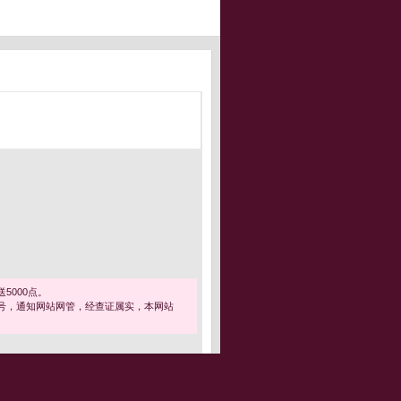
5000点。
号，通知网站网管，经查证属实，本网站